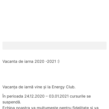
Vacanta de iarna 2020 -2021 :)
Vacanța de iarnă vine și la Energy Club.
În perioada 24.12.2020 – 03.01.2021 cursurile se
suspendă.
Echipa noastra va multumeste pentru fidelitate si va