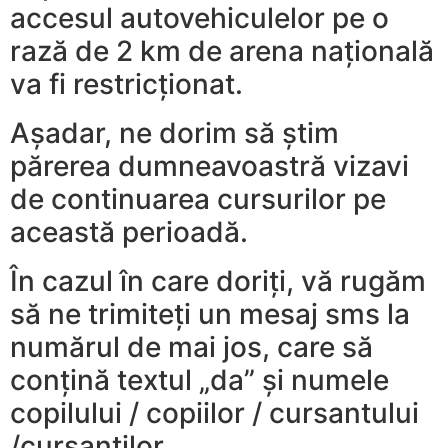
accesul autovehiculelor pe o
rază de 2 km de arena națională
va fi restricționat.
Așadar, ne dorim să știm
părerea dumneavoastră vizavi
de continuarea cursurilor pe
această perioadă.
În cazul în care doriți, vă rugăm
să ne trimiteți un mesaj sms la
numărul de mai jos, care să
conțină textul „da” și numele
copilului / copiilor / cursantului
/cursantilor.