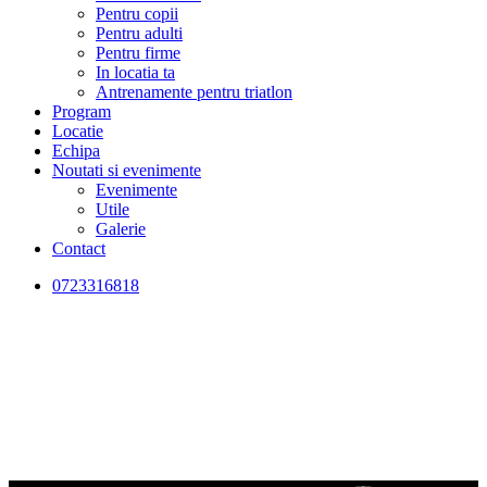
Pentru copii
Pentru adulti
Pentru firme
In locatia ta
Antrenamente pentru triatlon
Program
Locatie
Echipa
Noutati si evenimente
Evenimente
Utile
Galerie
Contact
0723316818