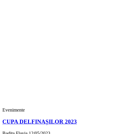
Evenimente
CUPA DELFINAȘILOR 2023
Badita Flavia
12/05/2023