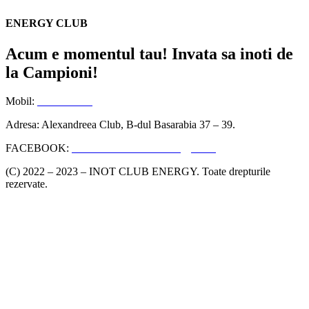
ENERGY CLUB
Acum e momentul tau! Invata sa inoti de
la Campioni!
Mobil:
0
723316818
Adresa: Alexandreea Club, B-dul Basarabia 37 – 39.
FACEBOOK:
facebook.com/InotEnergyClub
(C) 2022 – 2023 – INOT CLUB ENERGY. Toate drepturile
rezervate.