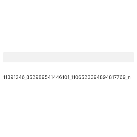
11391246_852989541446101_1106523394894817769_n