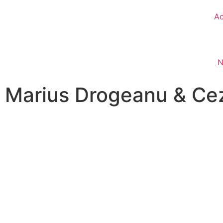
A
N
Marius Drogeanu & Ceza