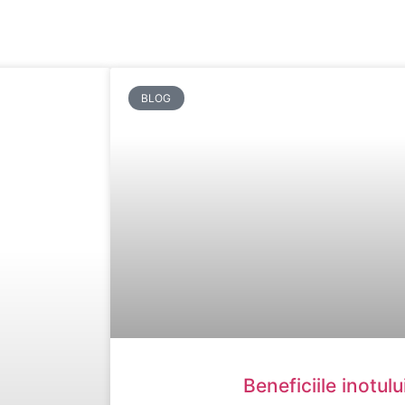
BLOG
Beneficiile inotului