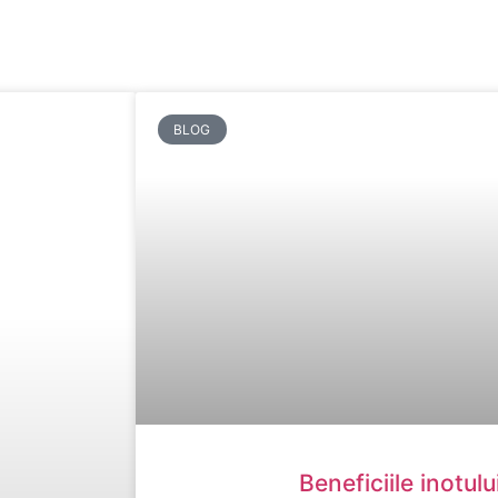
BLOG
Beneficiile inotului