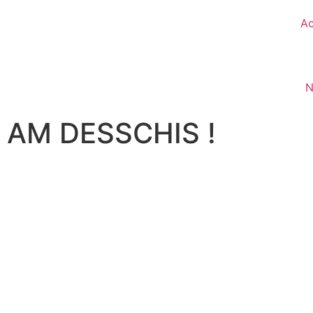
A
N
AM DESSCHIS !