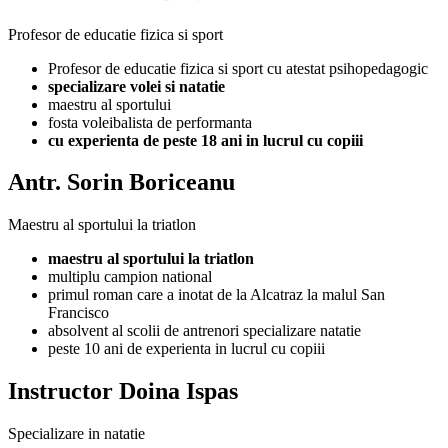
Profesor de educatie fizica si sport
Profesor de educatie fizica si sport cu atestat psihopedagogic
specializare volei si natatie
maestru al sportului
fosta voleibalista de performanta
cu experienta de peste 18 ani in lucrul cu copiii
Antr. Sorin Boriceanu
Maestru al sportului la triatlon
maestru al sportului la triatlon
multiplu campion national
primul roman care a inotat de la Alcatraz la malul San
Francisco
absolvent al scolii de antrenori specializare natatie
peste 10 ani de experienta in lucrul cu copiii
Instructor Doina Ispas
Specializare in natatie