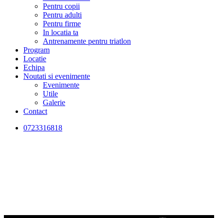
Pentru copii
Pentru adulti
Pentru firme
In locatia ta
Antrenamente pentru triatlon
Program
Locatie
Echipa
Noutati si evenimente
Evenimente
Utile
Galerie
Contact
0723316818