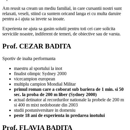
Am reusit sa cream un mediu familial, in care cursantii nostri sunt
relaxati, veseli, stiind ca suntem oricand langa ei cu multa daruire
pentru a-i ajuta sa invete sa inoate.
Experienta ne ajuta sa gasim solutii pentru toti cei care solicita
serviciile noastre, indiferent de temeri, de obiective sau de varsta.
Prof. CEZAR BADITA
Sportiv de inalta performanta
maestru al sportului la inot
finalist olimpic Sydney 2000
vicecampion european
multiplu campion Mondial Militar
primul roman care a coborat sub bariera de 1 min. si 50
sec. la proba de 200 m liber (Sydney 2000)
actual detinator al recordurilor nationale la probele de 200 m
si 400 m mixt nedoborate din 2003
studii postuniversitare in domeniu
peste 18 ani de experienta in predarea inotului
Prof. FLAVIA BADITA